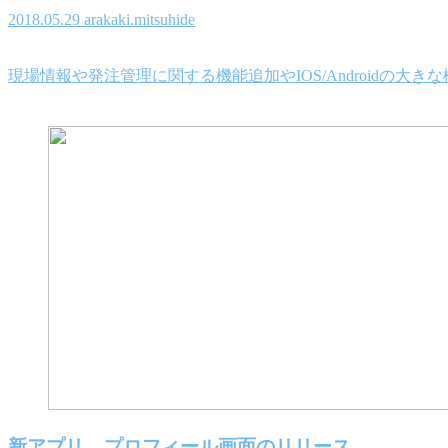
2018.05.29
arakaki.mitsuhide
現場情報や発注管理に関する機能追加やIOS/Androidの
新アプリ – プロフィール画面のリリース