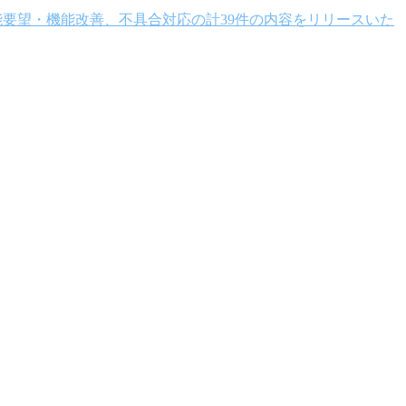
。 機能要望・機能改善、不具合対応の計39件の内容をリリースいた