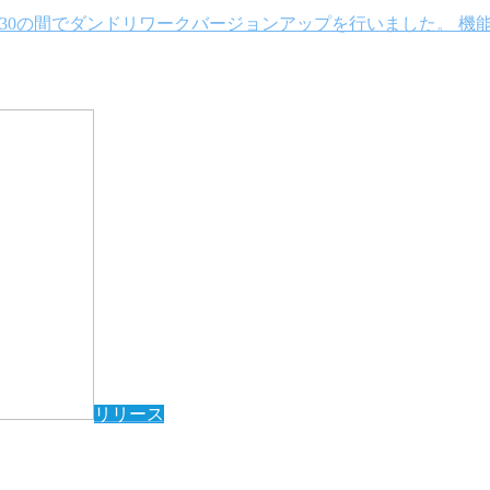
:00~20:30の間でダンドリワークバージョンアップを行いました
リリース