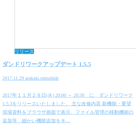
リリース
ダンドリワークアップデート 1.5.5
2017.11.29
arakaki.mitsuhide
2017年１１月２８日(火) 20:00 ～ 20:30 に ダンドリワーク
1.5.3をリリースいたしました。 主な改修内容 新機能・要望
現場資料をブラウザ画面で表示、ファイル管理の移動機能の
追加等、細かい機能追加を８…