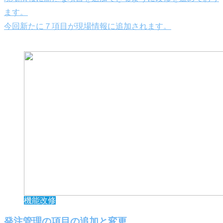
ます。
今回新たに７項目が現場情報に追加されます。
機能改修
発注管理の項目の追加と変更