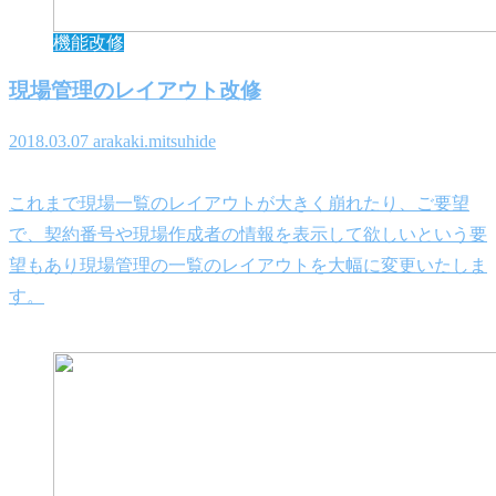
機能改修
現場管理のレイアウト改修
2018.03.07
arakaki.mitsuhide
これまで現場一覧のレイアウトが大きく崩れたり、ご要望
で、契約番号や現場作成者の情報を表示して欲しいという要
望もあり現場管理の一覧のレイアウトを大幅に変更いたしま
す。