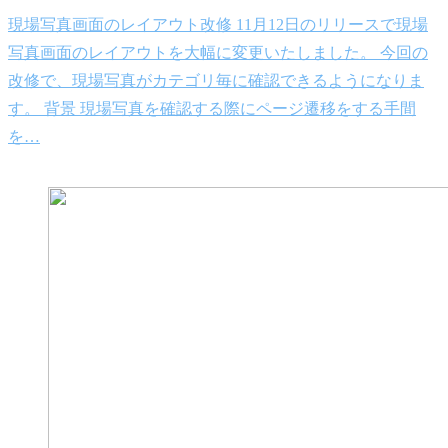
現場写真画面のレイアウト改修 11月12日のリリースで現場
写真画面のレイアウトを大幅に変更いたしました。 今回の
改修で、現場写真がカテゴリ毎に確認できるようになりま
す。 背景 現場写真を確認する際にページ遷移をする手間
を…